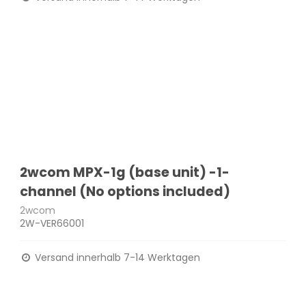
2wcom MPX-1g (base unit) -1-
channel (No options included)
2wcom
2W-VER66001
Versand innerhalb 7-14 Werktagen