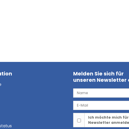
tion
Melden Sie sich für
unseren Newsletter
e
Ich möchte mich für
Newsletter anmeld
status