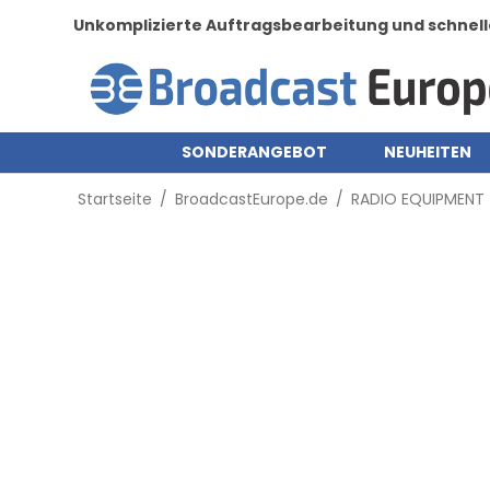
Unkomplizierte Auftragsbearbeitung und schnell
SONDERANGEBOT
NEUHEITEN
Startseite
/
BroadcastEurope.de
/
RADIO EQUIPMENT