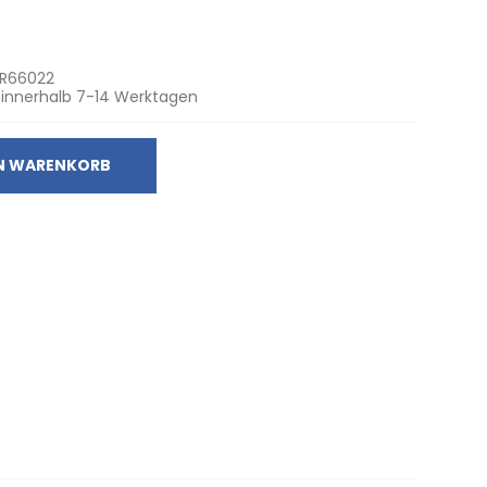
R66022
 innerhalb 7-14 Werktagen
EN WARENKORB