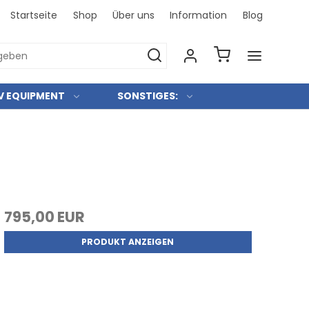
Startseite
Shop
Über uns
Information
Blog
Bei uns 
V EQUIPMENT
SONSTIGES:
795,00 EUR
PRODUKT ANZEIGEN