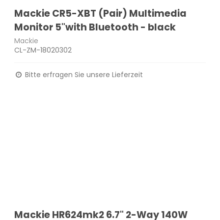
Mackie CR5-XBT (Pair) Multimedia
Monitor 5"with Bluetooth - black
Mackie
CL-ZM-18020302
Bitte erfragen Sie unsere Lieferzeit
Mackie HR624mk2 6.7" 2-Way 140W