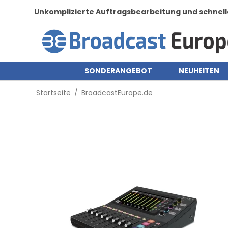
Unkomplizierte Auftragsbearbeitung und schnell
SONDERANGEBOT
NEUHEITEN
Startseite
/
BroadcastEurope.de