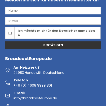
Ich möchte mich für den Newsletter anmelden
BESTÄTIGEN
BroadcastEurope.de
Am Heizwerk 3
24983 Handewitt, Deutschland
Telefon
+49 (0) 4608 9999 801
E-Mail
info@broadcasteurope.de