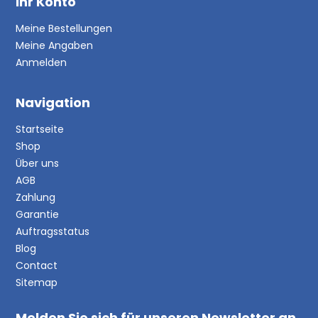
Ihr Konto
Meine Bestellungen
Meine Angaben
Anmelden
Navigation
Startseite
Shop
Über uns
AGB
Zahlung
Garantie
Auftragsstatus
Blog
Contact
Sitemap
Melden Sie sich für unseren Newsletter an