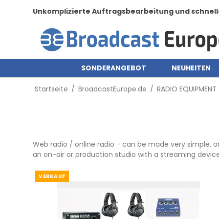
Unkomplizierte Auftragsbearbeitung und schnell
SONDERANGEBOT
NEUHEITEN
Startseite
/
BroadcastEurope.de
/
RADIO EQUIPMENT
Web radio / online radio - can be made very simple, 
an on-air or production studio with a streaming device
VERKAUF