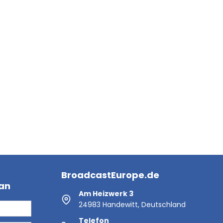
BroadcastEurope.de
 an
Am Heizwerk 3
24983 Handewitt, Deutschland
Telefon