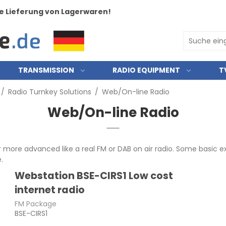
e Lieferung von Lagerwaren!
TRANSMISSION
RADIO EQUIPMENT
T
/
Radio Turnkey Solutions
/
Web/On-line Radio
Web/On-line Radio
or more advanced like a real FM or DAB on air radio. Some basi
.
Webstation BSE-CIRS1 Low cost
internet radio
FM Package
BSE-CIRS1