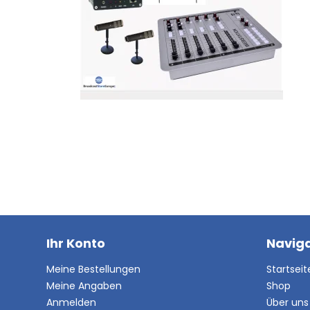
Ihr Konto
Naviga
Meine Bestellungen
Startseit
Meine Angaben
Shop
Anmelden
Über uns