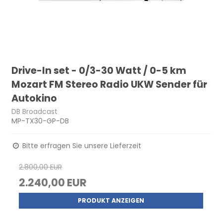
Drive-In set - 0/3-30 Watt / 0-5 km
Mozart FM Stereo Radio UKW Sender für
Autokino
DB Broadcast
MP-TX30-GP-DB
Bitte erfragen Sie unsere Lieferzeit
2.800,00 EUR
2.240,00 EUR
PRODUKT ANZEIGEN