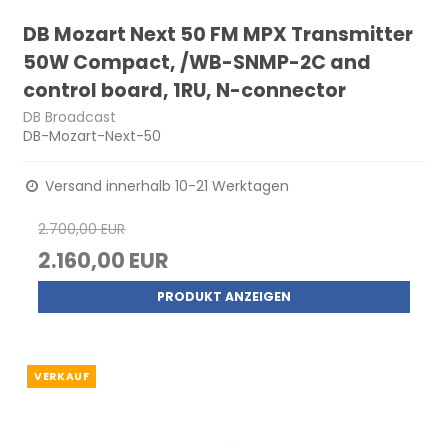
DB Mozart Next 50 FM MPX Transmitter
50W Compact, /WB-SNMP-2C and
control board, 1RU, N-connector
DB Broadcast
DB-Mozart-Next-50
Versand innerhalb 10-21 Werktagen
2.700,00 EUR
2.160,00 EUR
PRODUKT ANZEIGEN
VERKAUF