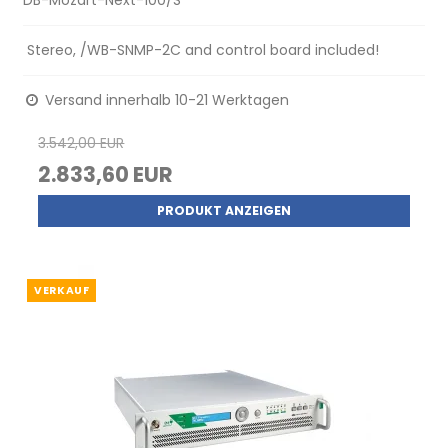
DB-Mozart-Next-100/S
Stereo, /WB-SNMP-2C and control board included!
Versand innerhalb 10-21 Werktagen
3.542,00 EUR
2.833,60 EUR
PRODUKT ANZEIGEN
VERKAUF