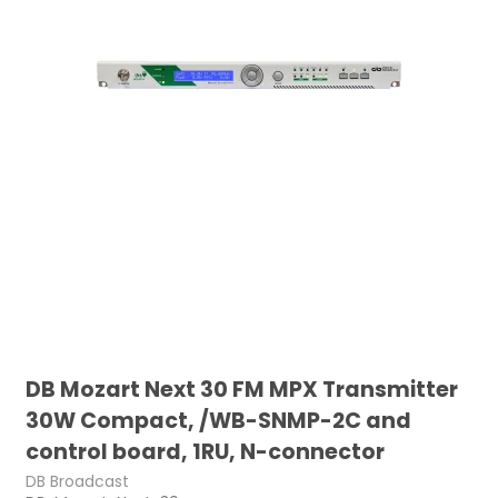
DB Mozart Next 30 FM MPX Transmitter
30W Compact, /WB-SNMP-2C and
control board, 1RU, N-connector
DB Broadcast