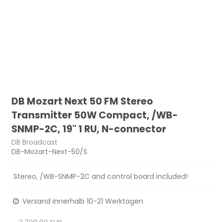
DB Mozart Next 50 FM Stereo
Transmitter 50W Compact, /WB-
SNMP-2C, 19" 1 RU, N-connector
DB Broadcast
DB-Mozart-Next-50/S
Stereo, /WB-SNMP-2C and control board included!
Versand innerhalb 10-21 Werktagen