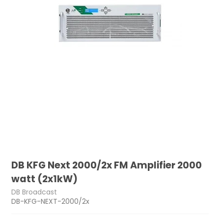
DB KFG Next 2000/2x FM Amplifier 2000
watt (2x1kW)
DB Broadcast
DB-KFG-NEXT-2000/2x