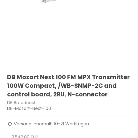
DB Mozart Next 100 FM MPX Transmitter
100W Compact, /WB-SNMP-2C and
control board, 2RU, N-connector
DB Broadcast
DB-Mozart-Next-100
Versand innerhalb 10-21 Werktagen
3.542,00 EUR