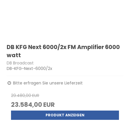
DB KFG Next 6000/2x FM Amplifier 6000
watt
DB Broadcast
DB-KFG-Next-6000/2x
Bitte erfragen Sie unsere Lieferzeit
29.480,00 EUR
23.584,00 EUR
PRODUKT ANZEIGEN