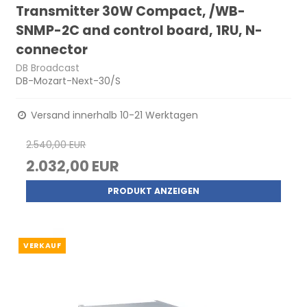
Transmitter 30W Compact, /WB-
SNMP-2C and control board, 1RU, N-
connector
DB Broadcast
DB-Mozart-Next-30/S
Versand innerhalb 10-21 Werktagen
2.540,00 EUR
2.032,00 EUR
PRODUKT ANZEIGEN
VERKAUF