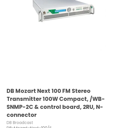
DB Mozart Next 100 FM Stereo
Transmitter 100W Compact, /WB-
SNMP-2C & control board, 2RU, N-
connector
DB Broadcast