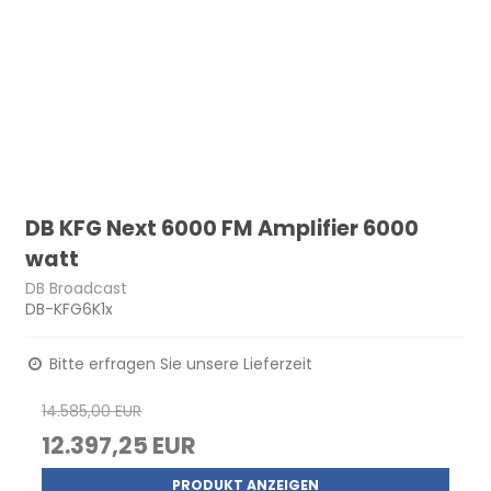
DB KFG Next 6000 FM Amplifier 6000
watt
DB Broadcast
DB-KFG6K1x
Bitte erfragen Sie unsere Lieferzeit
14.585,00 EUR
12.397,25 EUR
PRODUKT ANZEIGEN