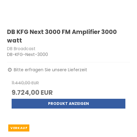
DB KFG Next 3000 FM Amplifier 3000
watt
DB Broadcast
DB-KFG-Next-3000
Bitte erfragen Sie unsere Lieferzeit
11.440,00 EUR
9.724,00 EUR
PRODUKT ANZEIGEN
VERKAUF