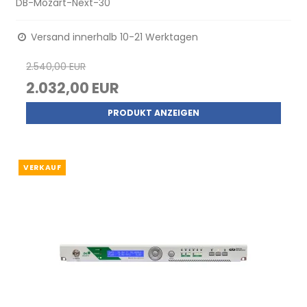
DB-Mozart-Next-30
Versand innerhalb 10-21 Werktagen
2.540,00 EUR
2.032,00 EUR
PRODUKT ANZEIGEN
VERKAUF