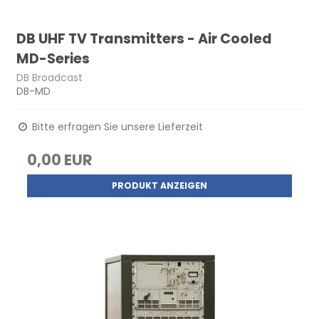
DB UHF TV Transmitters - Air Cooled
MD-Series
DB Broadcast
DB-MD
Bitte erfragen Sie unsere Lieferzeit
0,00 EUR
PRODUKT ANZEIGEN