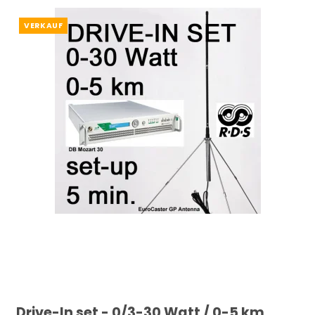
VERKAUF
Drive-In set - 0/3-30 Watt / 0-5 km