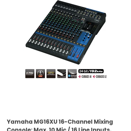
Yamaha MG16XU 16-Channel Mixing
Console: Max. 10 Mic / 16 Line Inputs.