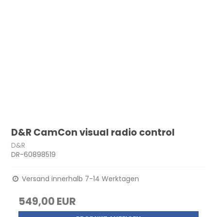
D&R CamCon visual radio control
D&R
DR-60898519
Versand innerhalb 7-14 Werktagen
549,00 EUR