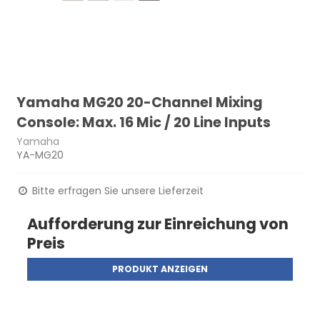
Yamaha MG20 20-Channel Mixing
Console: Max. 16 Mic / 20 Line Inputs
Yamaha
YA-MG20
Bitte erfragen Sie unsere Lieferzeit
Aufforderung zur Einreichung von
Preis
PRODUKT ANZEIGEN