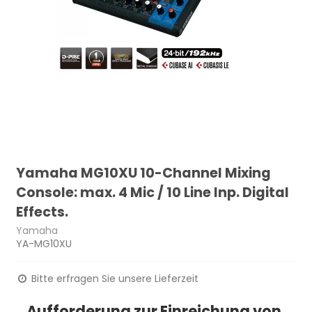
Yamaha MG10XU 10-Channel Mixing
Console: max. 4 Mic / 10 Line Inp. Digital
Effects.
Yamaha
YA-MG10XU
Bitte erfragen Sie unsere Lieferzeit
Aufforderung zur Einreichung von