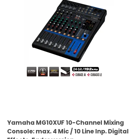
Yamaha MG10XUF 10-Channel Mixing
Console: max. 4 Mic / 10 Line Inp. Digital