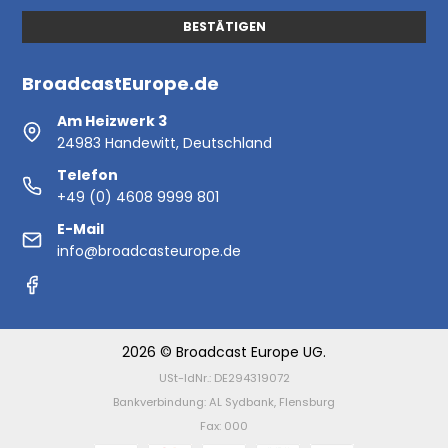
BESTÄTIGEN
BroadcastEurope.de
Am Heizwerk 3
24983 Handewitt, Deutschland
Telefon
+49 (0) 4608 9999 801
E-Mail
info@broadcasteurope.de
2026 © Broadcast Europe UG.
USt-IdNr.: DE294319072
Bankverbindung: AL Sydbank, Flensburg
Fax: 000