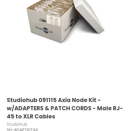
Studiohub 091115 Axia Node Kit -
w/ADAPTERS & PATCH CORDS - Male RJ-
45 to XLR Cables
Studiohub
SH-ADAPTKITAX