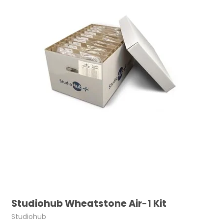
Studiohub Wheatstone Air-1 Kit
Studiohub