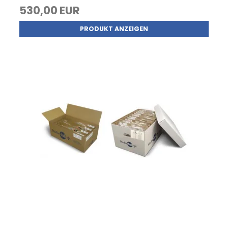
530,00 EUR
PRODUKT ANZEIGEN