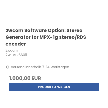
2wcom Software Option: Stereo
Generator for MPX-1g stereo/RDS
encoder
2wcom
2W-VER66011
Versand innerhalb 7-14 Werktagen
1.000,00 EUR
PRODUKT ANZEIGEN