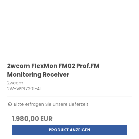
2wcom FlexMon FM02 Prof.FM
Monitoring Receiver
2wcom
2W-VER17201-AL
Bitte erfragen Sie unsere Lieferzeit
1.980,00 EUR
PRODUKT ANZEIGEN