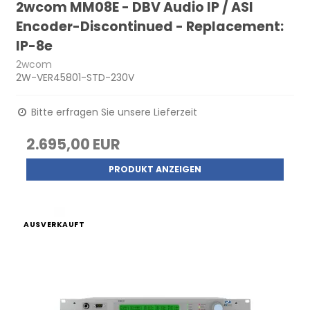
2wcom MM08E - DBV Audio IP / ASI
Encoder-Discontinued - Replacement:
IP-8e
2wcom
2W-VER45801-STD-230V
Bitte erfragen Sie unsere Lieferzeit
2.695,00 EUR
PRODUKT ANZEIGEN
AUSVERKAUFT