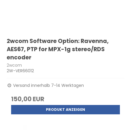
2wcom Software Option: Ravenna,
AES67, PTP for MPX-1g stereo/RDS
encoder
2wcom
2W-VER66012
Versand innerhalb 7-14 Werktagen
150,00 EUR
PRODUKT ANZEIGEN