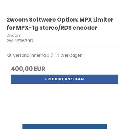
2wcom Software Option: MPX Limiter
for MPX-1g stereo/RDS encoder
2wcom
2W-VER66017
Versand innerhalb 7-14 Werktagen
400,00 EUR
PRODUKT ANZEIGEN