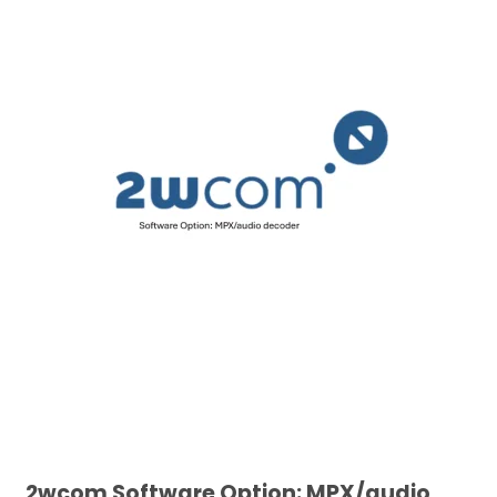
2wcom Software Option: MPX/audio