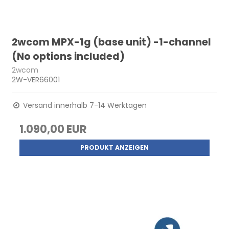
2wcom MPX-1g (base unit) -1-channel
(No options included)
2wcom
2W-VER66001
Versand innerhalb 7-14 Werktagen
1.090,00 EUR
PRODUKT ANZEIGEN