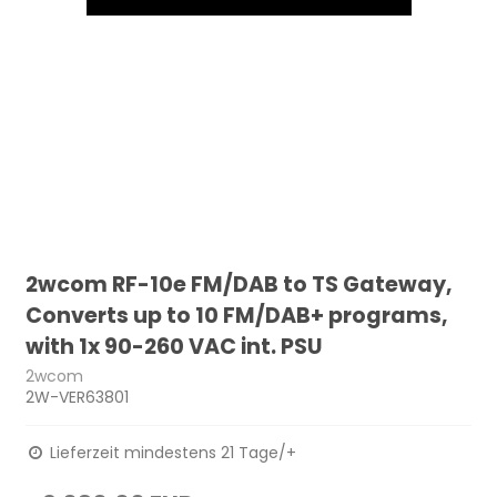
2wcom RF-10e FM/DAB to TS Gateway,
Converts up to 10 FM/DAB+ programs,
with 1x 90-260 VAC int. PSU
2wcom
2W-VER63801
Lieferzeit mindestens 21 Tage/+