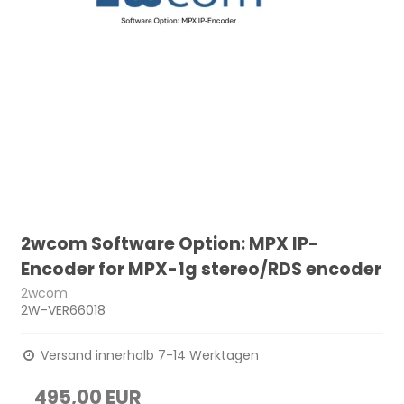
2wcom Software Option: MPX IP-
Encoder for MPX-1g stereo/RDS encoder
2wcom
2W-VER66018
Versand innerhalb 7-14 Werktagen
495,00 EUR