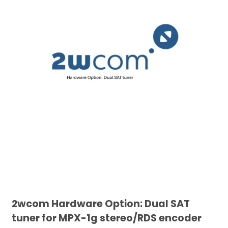
2wcom Hardware Option: Dual SAT
tuner for MPX-1g stereo/RDS encoder