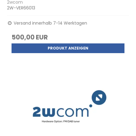
2wcom
2W-VER66013
Versand innerhalb 7-14 Werktagen
500,00 EUR
PRODUKT ANZEIGEN