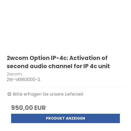
2wcom Option IP-4c: Activation of
second audio channel for IP 4c unit
2wcom
2W-VER63000-2
Bitte erfragen Sie unsere Lieferzeit
950,00 EUR
PRODUKT ANZEIGEN