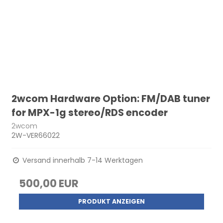
2wcom Hardware Option: FM/DAB tuner
for MPX-1g stereo/RDS encoder
2wcom
2W-VER66022
Versand innerhalb 7-14 Werktagen
500,00 EUR
PRODUKT ANZEIGEN