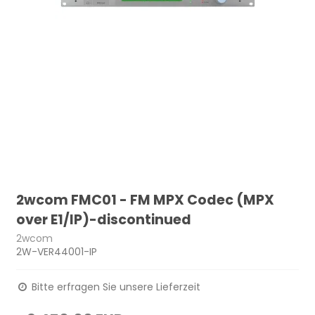
2wcom FMC01 - FM MPX Codec (MPX
over E1/IP)-discontinued
2wcom
2W-VER44001-IP
Bitte erfragen Sie unsere Lieferzeit