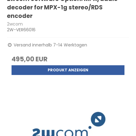
decoder for MPX-1g stereo/RDS
encoder
2wcom
2W-VER66016
Versand innerhalb 7-14 Werktagen
495,00 EUR
PRODUKT ANZEIGEN