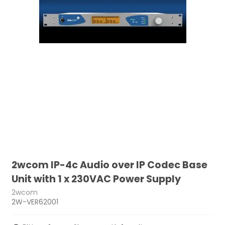
2wcom IP-4c Audio over IP Codec Base
Unit with 1 x 230VAC Power Supply
2wcom
2W-VER62001