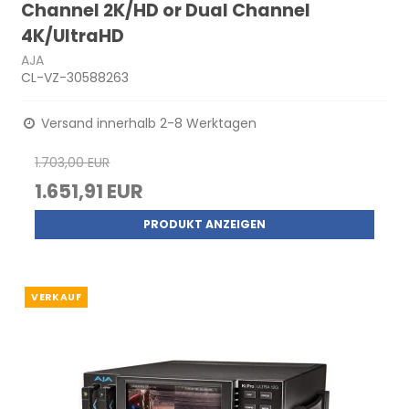
Channel 2K/HD or Dual Channel
4K/UltraHD
AJA
CL-VZ-30588263
Versand innerhalb 2-8 Werktagen
1.703,00 EUR
1.651,91 EUR
PRODUKT ANZEIGEN
VERKAUF