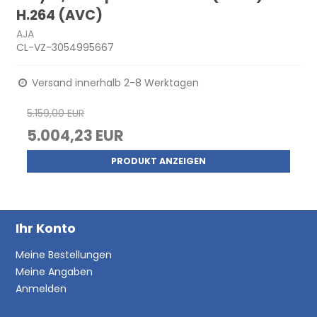
H.264 (AVC)
AJA
CL-VZ-3054995667
Versand innerhalb 2-8 Werktagen
5.159,00 EUR
5.004,23 EUR
PRODUKT ANZEIGEN
Ihr Konto
Meine Bestellungen
Meine Angaben
Anmelden