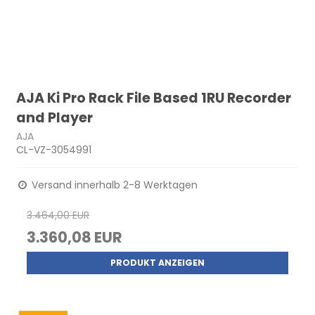
AJA Ki Pro Rack File Based 1RU Recorder
and Player
AJA
CL-VZ-3054991
Versand innerhalb 2-8 Werktagen
3.464,00 EUR
3.360,08 EUR
PRODUKT ANZEIGEN