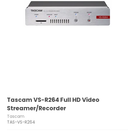
Tascam VS-R264 Full HD Video
Streamer/Recorder
Tascam
TAS-VS-R264