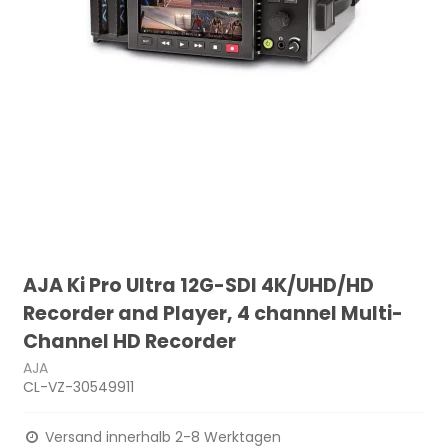
AJA Ki Pro Ultra 12G-SDI 4K/UHD/HD
Recorder and Player, 4 channel Multi-
Channel HD Recorder
AJA
CL-VZ-30549911
Versand innerhalb 2-8 Werktagen