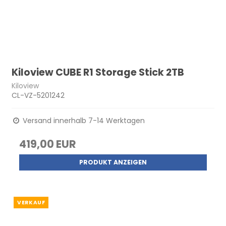
Kiloview CUBE R1 Storage Stick 2TB
Kiloview
CL-VZ-5201242
Versand innerhalb 7-14 Werktagen
419,00 EUR
PRODUKT ANZEIGEN
VERKAUF