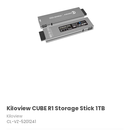
Kiloview CUBE R1 Storage Stick 1TB
Kiloview
CL-VZ-5201241