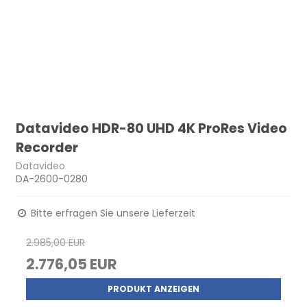
Datavideo HDR-80 UHD 4K ProRes Video
Recorder
Datavideo
DA-2600-0280
Bitte erfragen Sie unsere Lieferzeit
2.985,00 EUR
2.776,05 EUR
PRODUKT ANZEIGEN