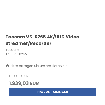
Tascam VS-R265 4K/UHD Video
Streamer/Recorder
Tascam
TAS-VS-R265
Bitte erfragen Sie unsere Lieferzeit
1.999,00 EUR
1.939,03 EUR
PRODUKT ANZEIGEN