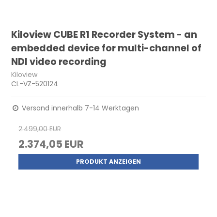
Kiloview CUBE R1 Recorder System - an
embedded device for multi-channel of
NDI video recording
Kiloview
CL-VZ-520124
Versand innerhalb 7-14 Werktagen
2.499,00 EUR
2.374,05 EUR
PRODUKT ANZEIGEN