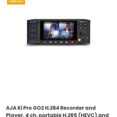
VERKAUF
AJA Ki Pro GO2 H.264 Recorder and
Player, 4 ch. portable H.265 (HEVC) and