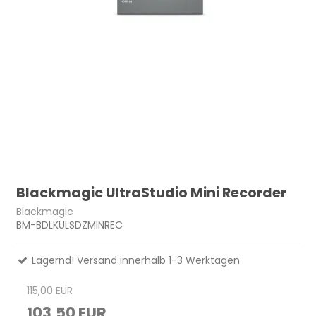
Blackmagic UltraStudio Mini Recorder
Blackmagic
BM-BDLKULSDZMINREC
Lagernd! Versand innerhalb 1-3 Werktagen
115,00 EUR
103,50 EUR