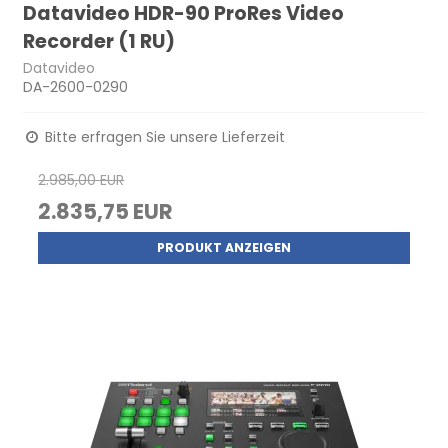
Datavideo HDR-90 ProRes Video
Recorder (1 RU)
Datavideo
DA-2600-0290
Bitte erfragen Sie unsere Lieferzeit
2.985,00 EUR
2.835,75 EUR
PRODUKT ANZEIGEN