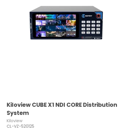
Kiloview CUBE X1 NDI CORE Distribution
System
Kiloview
CL-VZ-520125