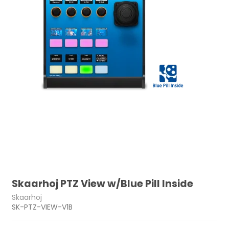
Skaarhoj PTZ View w/Blue Pill Inside
Skaarhoj
SK-PTZ-VIEW-V1B