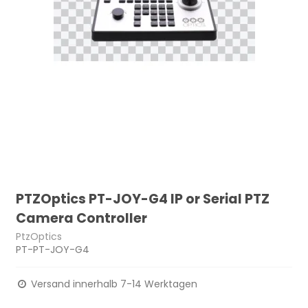
PTZOptics PT-JOY-G4 IP or Serial PTZ
Camera Controller
PtzOptics
PT-PT-JOY-G4
Versand innerhalb 7-14 Werktagen