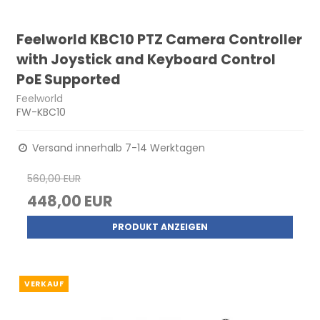
Feelworld KBC10 PTZ Camera Controller
with Joystick and Keyboard Control
PoE Supported
Feelworld
FW-KBC10
Versand innerhalb 7-14 Werktagen
560,00 EUR
448,00 EUR
PRODUKT ANZEIGEN
VERKAUF