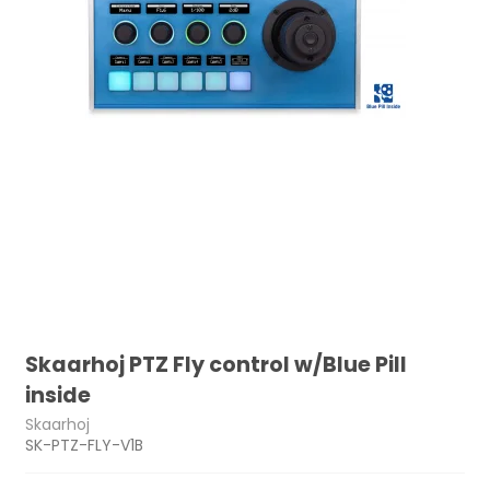
Skaarhoj PTZ Fly control w/Blue Pill
inside
Skaarhoj
SK-PTZ-FLY-V1B