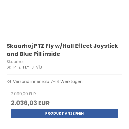
Skaarhoj PTZ Fly w/Hall Effect Joystick
and Blue Pill inside
Skaarhoj
SK-PTZ-FLY-J-V1B
Versand innerhalb 7-14 Werktagen
2.099,00 EUR
2.036,03 EUR
PRODUKT ANZEIGEN