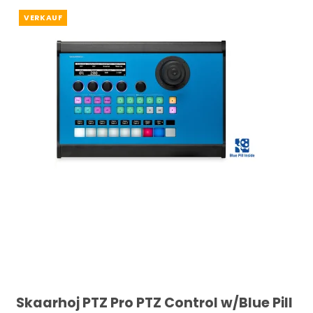
VERKAUF
Skaarhoj PTZ Pro PTZ Control w/Blue Pill