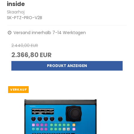
inside
Skaarhoj
SK-PTZ-PRO-V2B
Versand innerhalb 7-14 Werktagen
2.440,00 EUR
2.366,80 EUR
PRODUKT ANZEIGEN
VERKAUF