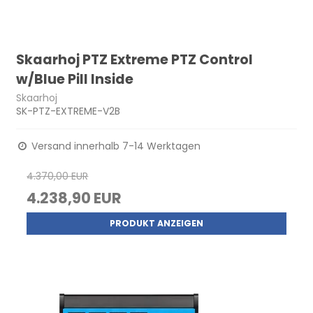
Skaarhoj PTZ Extreme PTZ Control
w/Blue Pill Inside
Skaarhoj
SK-PTZ-EXTREME-V2B
Versand innerhalb 7-14 Werktagen
4.370,00 EUR
4.238,90 EUR
PRODUKT ANZEIGEN