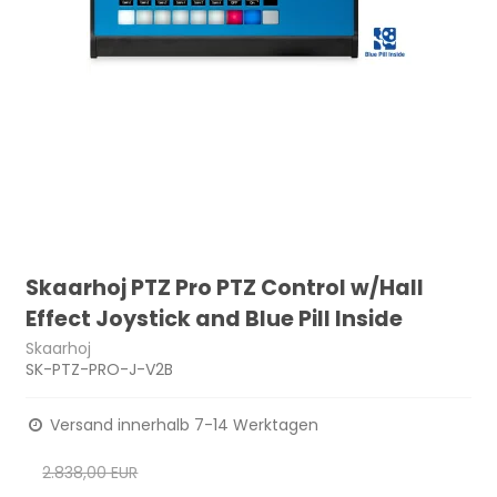
Skaarhoj PTZ Pro PTZ Control w/Hall
Effect Joystick and Blue Pill Inside
Skaarhoj
SK-PTZ-PRO-J-V2B
Versand innerhalb 7-14 Werktagen
2.838,00 EUR