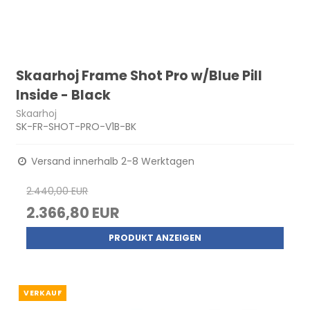
Skaarhoj Frame Shot Pro w/Blue Pill
Inside - Black
Skaarhoj
SK-FR-SHOT-PRO-V1B-BK
Versand innerhalb 2-8 Werktagen
2.440,00 EUR
2.366,80 EUR
PRODUKT ANZEIGEN
VERKAUF