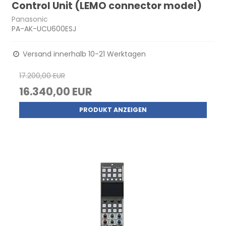
Control Unit (LEMO connector model)
Panasonic
PA-AK-UCU600ESJ
Versand innerhalb 10-21 Werktagen
17.200,00 EUR
16.340,00 EUR
PRODUKT ANZEIGEN