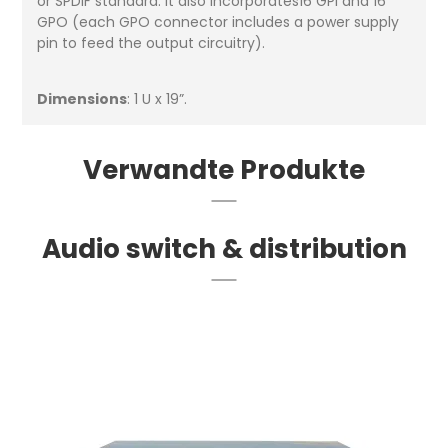
or SPDIF standard. It also incorporates16 GPI and 16
GPO (each GPO connector includes a power supply
pin to feed the output circuitry).
Dimensions
: 1 U x 19”.
Verwandte Produkte
Audio switch & distribution