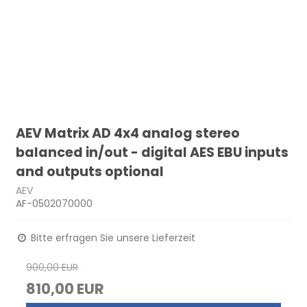
AEV Matrix AD 4x4 analog stereo
balanced in/out - digital AES EBU inputs
and outputs optional
AEV
AF-0502070000
Bitte erfragen Sie unsere Lieferzeit
900,00 EUR
810,00 EUR