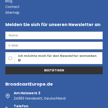
Blog
Contact
Sitemap
Melden Sie sich für unseren Newsletter an
Ich möchte mich für den Newsletter anmelden
BESTÄTIGEN
BroadcastEurope.de
Am Heizwerk 3
24983 Handewitt, Deutschland
Telefon