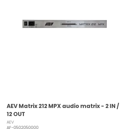
AEV Matrix 212 MPX audio matrix - 2 IN /
12 OUT
AEV
AF-0502050000