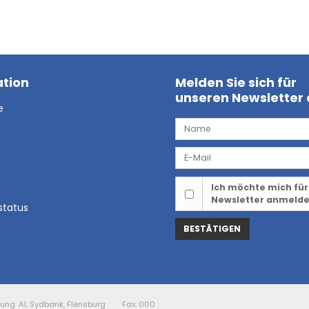
tion
Melden Sie sich für
unseren Newsletter
e
Ich möchte mich für
Newsletter anmeld
status
BESTÄTIGEN
ung: AL Sydbank, Flensburg
Fax: 000