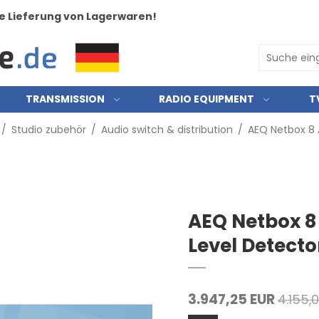
e Lieferung von Lagerwaren!
TRANSMISSION
RADIO EQUIPMENT
T
/
Studio zubehör
/
Audio switch & distribution
/
AEQ Netbox 8 
AEQ Netbox 8
Level Detecto
3.947,25 EUR
4.155,