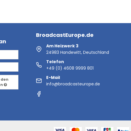
BroadcastEurope.de
 an
Am Heizwerk 3
24983 Handewitt, Deutschland
Telefon
+49 (0) 4608 9999 801
E-Mail
 den
info@broadcasteurope.de
en