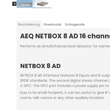
Beschreibung
Downloads
Schlagworte
AEQ NETBOX 8 AD 16 channe
Performs as amultichannel level detector for camera
NETBOX 8 AD
NETBOX 8 AD inferface features 8 inputs and 8 outpu
SPDIF standards. The second digital stereo channel 
4 GPO. The GPO port includes a power supply pin to 
Due to its small footprint, it can be useful to give I
rooms, talk-rooms or any other auxiliary location