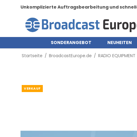
Unkomplizierte Auftragsbearbeitung und schnell
SONDERANGEBOT
NEUHEITEN
Startseite
/
BroadcastEurope.de
/
RADIO EQUIPMENT
VERKAUF