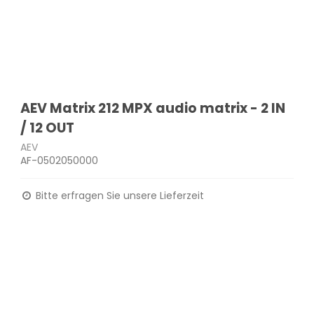
AEV Matrix 212 MPX audio matrix - 2 IN
/ 12 OUT
AEV
AF-0502050000
Bitte erfragen Sie unsere Lieferzeit