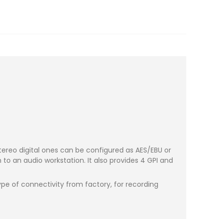
tereo digital ones can be configured as AES/EBU or
to an audio workstation. It also provides 4 GPI and
 type of connectivity from factory, for recording