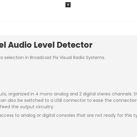
l Audio Level Detector
 selection in Broadcast Pix Visual Radio Systems.
ts, organized in 4 mono analog and 2 digital stereo channels. S
can also be switched to a USB connector to ease the connection 
feed the output circuitry.
P access to analog or digital consoles that are not ready for this