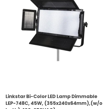
Linkstar Bi-Color LED Lamp Dimmable
LEP-748C, 45W, (355x240x64mm),(w/o