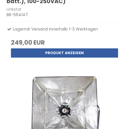
batt.), 100-250VAC)
Linkstar
BB-564147
Lagernd! Versand innerhalb 1-3 Werktagen
249,00 EUR
PRODUKT ANZEIGEN