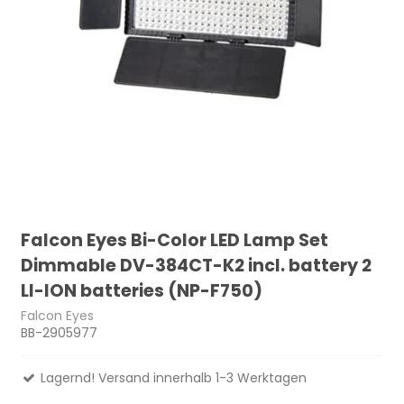
Falcon Eyes Bi-Color LED Lamp Set
Dimmable DV-384CT-K2 incl. battery 2
LI-ION batteries (NP-F750)
Falcon Eyes
BB-2905977
Lagernd! Versand innerhalb 1-3 Werktagen