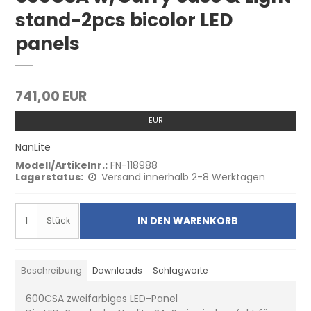
stand-2pcs bicolor LED
panels
741,00 EUR
EUR
NanLite
Modell/Artikelnr.:
FN-118988
Lagerstatus:
Versand innerhalb 2-8 Werktagen
IN DEN WARENKORB
Stück
Beschreibung
Downloads
Schlagworte
600CSA zweifarbiges LED-Panel