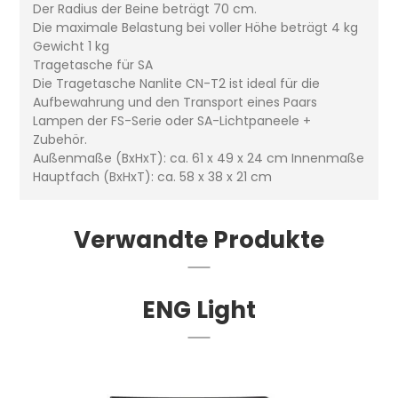
Der Radius der Beine beträgt 70 cm.
Die maximale Belastung bei voller Höhe beträgt 4 kg
Gewicht 1 kg
Tragetasche für SA
Die Tragetasche Nanlite CN-T2 ist ideal für die
Aufbewahrung und den Transport eines Paars
Lampen der FS-Serie oder SA-Lichtpaneele +
Zubehör.
Außenmaße (BxHxT): ca. 61 x 49 x 24 cm Innenmaße
Hauptfach (BxHxT): ca. 58 x 38 x 21 cm
Verwandte Produkte
ENG Light