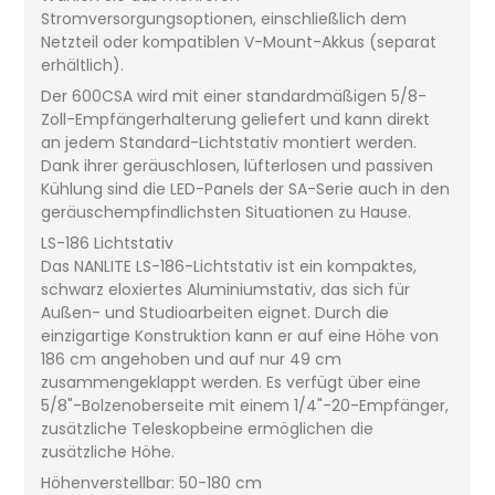
Stromversorgungsoptionen, einschließlich dem
Netzteil oder kompatiblen V-Mount-Akkus (separat
erhältlich).
Der 600CSA wird mit einer standardmäßigen 5/8-
Zoll-Empfängerhalterung geliefert und kann direkt
an jedem Standard-Lichtstativ montiert werden.
Dank ihrer geräuschlosen, lüfterlosen und passiven
Kühlung sind die LED-Panels der SA-Serie auch in den
geräuschempfindlichsten Situationen zu Hause.
LS-186 Lichtstativ
Das NANLITE LS-186-Lichtstativ ist ein kompaktes,
schwarz eloxiertes Aluminiumstativ, das sich für
Außen- und Studioarbeiten eignet. Durch die
einzigartige Konstruktion kann er auf eine Höhe von
186 cm angehoben und auf nur 49 cm
zusammengeklappt werden. Es verfügt über eine
5/8"-Bolzenoberseite mit einem 1/4"-20-Empfänger,
zusätzliche Teleskopbeine ermöglichen die
zusätzliche Höhe.
Höhenverstellbar: 50-180 cm