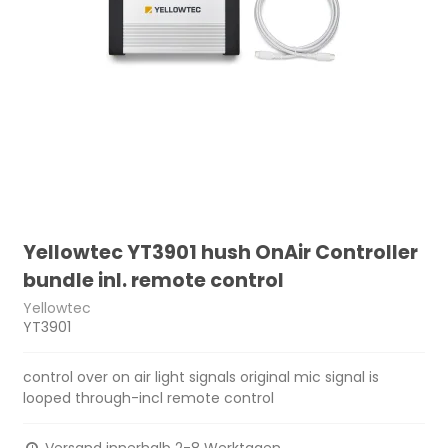
Yellowtec YT3901 hush OnAir Controller
bundle inl. remote control
Yellowtec
YT3901
control over on air light signals original mic signal is
looped through-incl remote control
Versand innerhalb 2-8 Werktagen