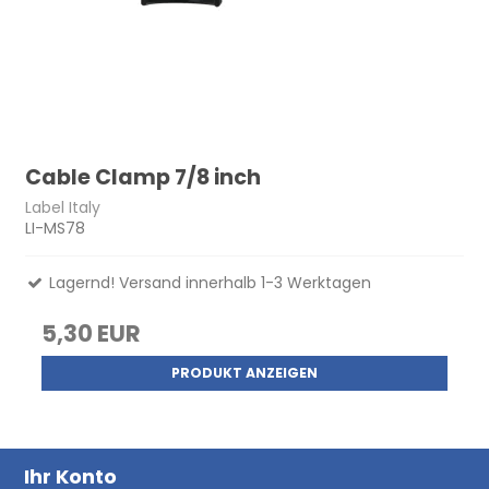
Cable Clamp 7/8 inch
Label Italy
LI-MS78
Lagernd! Versand innerhalb 1-3 Werktagen
5,30 EUR
PRODUKT ANZEIGEN
Ihr Konto