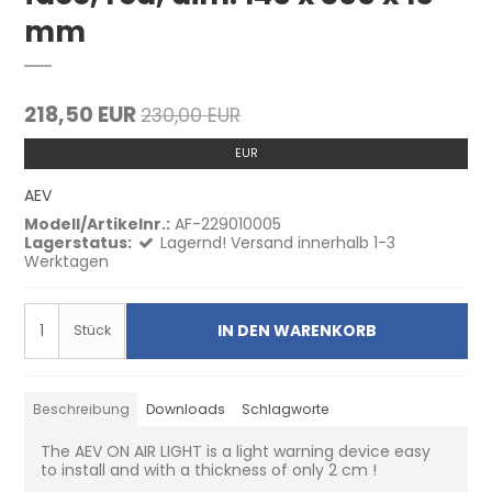
mm
218,50 EUR
230,00 EUR
EUR
AEV
Modell/Artikelnr.:
AF-229010005
Lagerstatus:
Lagernd! Versand innerhalb 1-3
Werktagen
IN DEN WARENKORB
Stück
Beschreibung
Downloads
Schlagworte
The AEV ON AIR LIGHT is a light warning device easy
to install and with a thickness of only 2 cm !