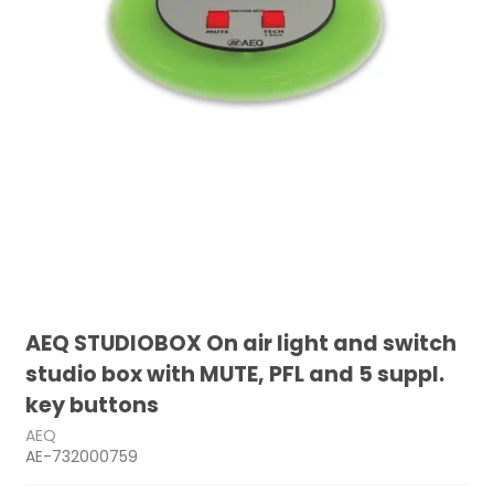
AEQ STUDIOBOX On air light and switch
studio box with MUTE, PFL and 5 suppl.
key buttons
AEQ
AE-732000759