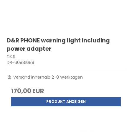
D&R PHONE warning light including
power adapter
D&R
DR-60881688
Versand innerhalb 2-8 Werktagen
170,00 EUR
PRODUKT ANZEIGEN