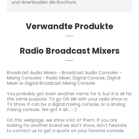
und downloaden die Brochure.
Verwandte Produkte
Radio Broadcast Mixers
Broadcast Audio Mixers - Broadcast Audio Consoles -
Mixing Consoles - Radio Mixer, Digital Console, Digital
Mixer or Digital Broadcast Mixing Console.
You probably got even another name for it, but it is all for
the same purpose. To go ON AIR with your radio show or
TV Show. It can be a digital mixing console, or a analog
mixing console. We got it all... :-)
On this webpage, we show a lot of them. If you are
looking for another brand we don't show, don't hesitate
to contact us to get a quote on your favorite console.