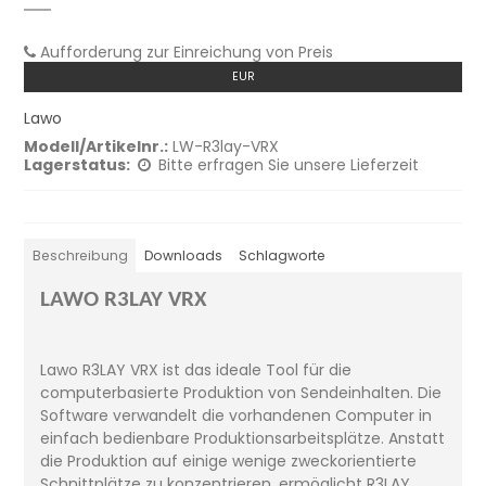
Aufforderung zur Einreichung von Preis
EUR
Lawo
Modell/Artikelnr.:
LW-R3lay-VRX
Lagerstatus:
Bitte erfragen Sie unsere Lieferzeit
Beschreibung
Downloads
Schlagworte
LAWO R3LAY VRX
Lawo R3LAY VRX ist das ideale Tool für die
computerbasierte Produktion von Sendeinhalten. Die
Software verwandelt die vorhandenen Computer in
einfach bedienbare Produktionsarbeitsplätze. Anstatt
die Produktion auf einige wenige zweckorientierte
Schnittplätze zu konzentrieren, ermöglicht R3LAY