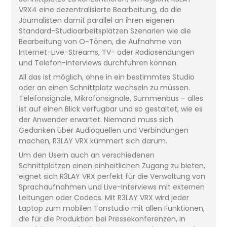
VRX4 eine dezentralisierte Bearbeitung, da die
Journalisten damit parallel an ihren eigenen
Standard-Studioarbeitsplätzen Szenarien wie die
Bearbeitung von O-Tönen, die Aufnahme von
Internet-Live-Streams, TV- oder Radiosendungen
und Telefon-Interviews durchführen können.
All das ist möglich, ohne in ein bestimmtes Studio
oder an einen Schnittplatz wechseln zu müssen.
Telefonsignale, Mikrofonsignale, Summenbus – alles
ist auf einen Blick verfügbar und so gestaltet, wie es
der Anwender erwartet. Niemand muss sich
Gedanken über Audioquellen und Verbindungen
machen, R3LAY VRX kümmert sich darum.
Um den Usern auch an verschiedenen
Schnittplätzen einen einheitlichen Zugang zu bieten,
eignet sich R3LAY VRX perfekt für die Verwaltung von
Sprachaufnahmen und Live-Interviews mit externen
Leitungen oder Codecs. Mit R3LAY VRX wird jeder
Laptop zum mobilen Tonstudio mit allen Funktionen,
die für die Produktion bei Pressekonferenzen, in