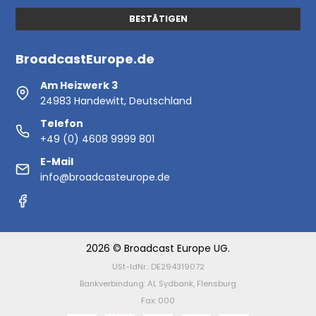
BESTÄTIGEN
BroadcastEurope.de
Am Heizwerk 3
24983 Handewitt, Deutschland
Telefon
+49 (0) 4608 9999 801
E-Mail
info@broadcasteurope.de
2026 © Broadcast Europe UG.
USt-IdNr.: DE294319072
Bankverbindung: AL Sydbank, Flensburg
Fax: 000