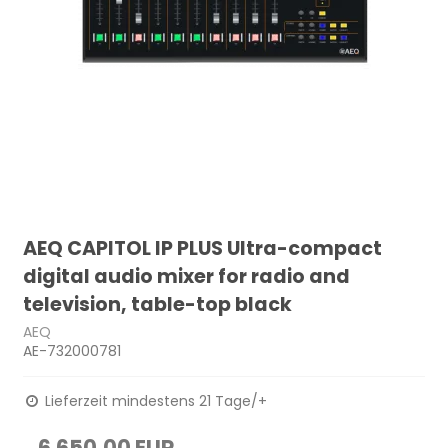
AEQ CAPITOL IP PLUS Ultra-compact
digital audio mixer for radio and
television, table-top black
AEQ
AE-732000781
Lieferzeit mindestens 21 Tage/+
6.650,00 EUR