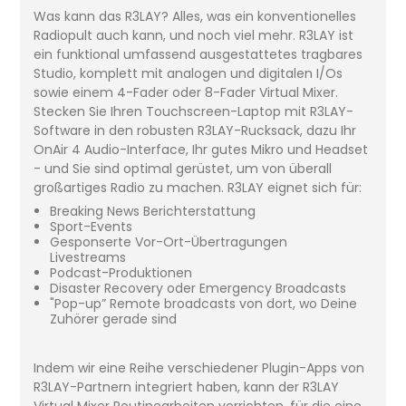
Was kann das R3LAY? Alles, was ein konventionelles
Radiopult auch kann, und noch viel mehr. R3LAY ist
ein funktional umfassend ausgestattetes tragbares
Studio, komplett mit analogen und digitalen I/Os
sowie einem 4-Fader oder 8-Fader Virtual Mixer.
Stecken Sie Ihren Touchscreen-Laptop mit R3LAY-
Software in den robusten R3LAY-Rucksack, dazu Ihr
OnAir 4 Audio-Interface, Ihr gutes Mikro und Headset
- und Sie sind optimal gerüstet, um von überall
großartiges Radio zu machen. R3LAY eignet sich für:
Breaking News Berichterstattung
Sport-Events
Gesponserte Vor-Ort-Übertragungen
Livestreams
Podcast-Produktionen
Disaster Recovery oder Emergency Broadcasts
"Pop-up” Remote broadcasts von dort, wo Deine
Zuhörer gerade sind
Indem wir eine Reihe verschiedener Plugin-Apps von
R3LAY-Partnern integriert haben, kann der R3LAY