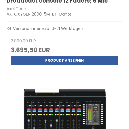
broadcast console 12 Faders; 5 Mic
Axel Tech
AX-OXYGEN 2000-5M-BT-Dante
Versand innerhalb 10-21 Werktagen
3.890,00 EUR
3.695,50 EUR
PRODUKT ANZEIGEN