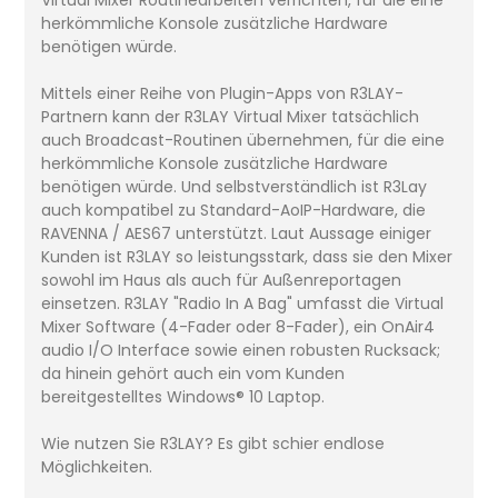
Virtual Mixer Routinearbeiten verrichten, für die eine
herkömmliche Konsole zusätzliche Hardware
benötigen würde.
Mittels einer Reihe von Plugin-Apps von R3LAY-
Partnern kann der R3LAY Virtual Mixer tatsächlich
auch Broadcast-Routinen übernehmen, für die eine
herkömmliche Konsole zusätzliche Hardware
benötigen würde. Und selbstverständlich ist R3Lay
auch kompatibel zu Standard-AoIP-Hardware, die
RAVENNA / AES67 unterstützt. Laut Aussage einiger
Kunden ist R3LAY so leistungsstark, dass sie den Mixer
sowohl im Haus als auch für Außenreportagen
einsetzen. R3LAY "Radio In A Bag" umfasst die Virtual
Mixer Software (4-Fader oder 8-Fader), ein OnAir4
audio I/O Interface sowie einen robusten Rucksack;
da hinein gehört auch ein vom Kunden
bereitgestelltes Windows® 10 Laptop.
Wie nutzen Sie R3LAY? Es gibt schier endlose
Möglichkeiten.