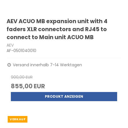
AEV ACUO MB expansion unit with 4
faders XLR connectors and RJ45 to
connect to Main unit ACUO MB
AEV
AF-0501040010
Versand innerhalb 7-14 Werktagen
900,00 EUR
855,00 EUR
PRODUKT ANZEIGEN
VERKAUF