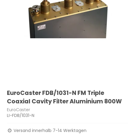
EuroCaster FDB/1031-N FM Triple
Coaxial Cavity Filter Aluminium 800W
EuroCaster
LI-FDB/1031-N
Versand innerhalb 7-14 Werktagen