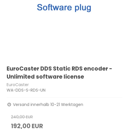
EuroCaster DDS Static RDS encoder -
Unlimited software license
EuroCaster
WA-DDS-S-RDS-UN
Versand innerhalb 10-21 Werktagen
240,00 EUR
192,00 EUR