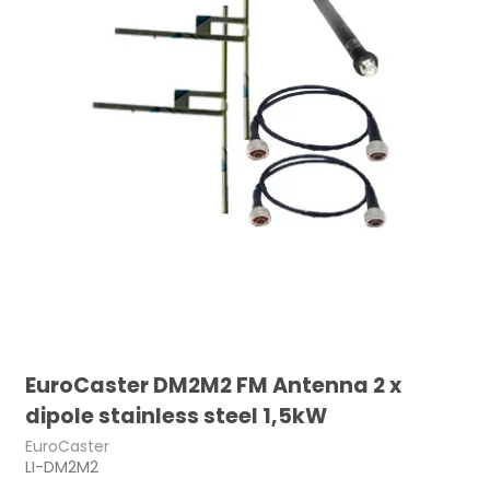
EuroCaster DM2M2 FM Antenna 2 x
dipole stainless steel 1,5kW
EuroCaster
LI-DM2M2