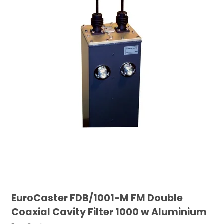
EuroCaster FDB/1001-M FM Double
Coaxial Cavity Filter 1000 w Aluminium