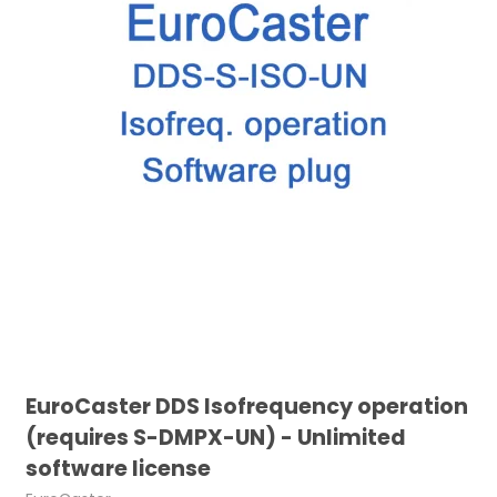
EuroCaster DDS Isofrequency operation
(requires S-DMPX-UN) - Unlimited
software license