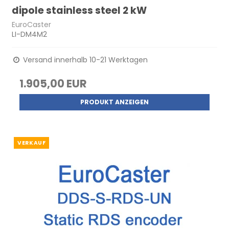
dipole stainless steel 2 kW
EuroCaster
LI-DM4M2
Versand innerhalb 10-21 Werktagen
1.905,00 EUR
PRODUKT ANZEIGEN
VERKAUF