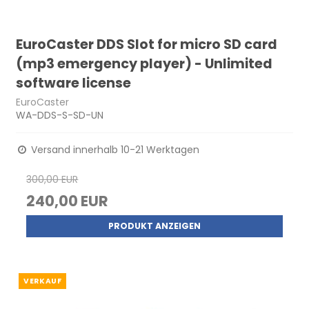
EuroCaster DDS Slot for micro SD card
(mp3 emergency player) - Unlimited
software license
EuroCaster
WA-DDS-S-SD-UN
Versand innerhalb 10-21 Werktagen
300,00 EUR
240,00 EUR
PRODUKT ANZEIGEN
VERKAUF