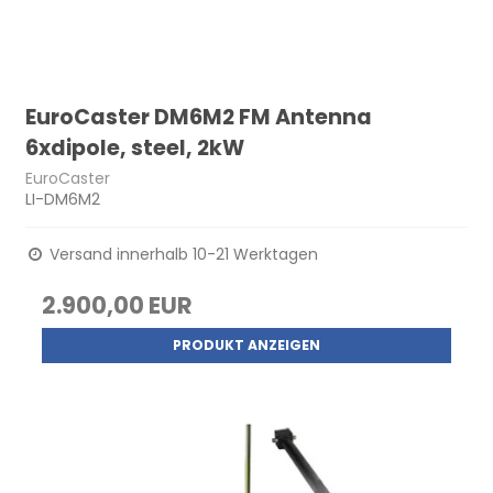
EuroCaster DM6M2 FM Antenna
6xdipole, steel, 2kW
EuroCaster
LI-DM6M2
Versand innerhalb 10-21 Werktagen
2.900,00 EUR
PRODUKT ANZEIGEN