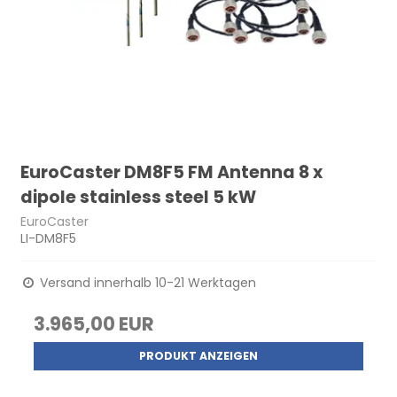
EuroCaster DM8F5 FM Antenna 8 x
dipole stainless steel 5 kW
EuroCaster
LI-DM8F5
Versand innerhalb 10-21 Werktagen
3.965,00 EUR
PRODUKT ANZEIGEN