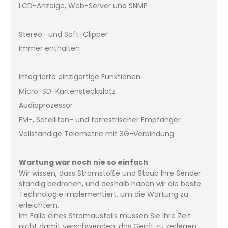
LCD-Anzeige, Web-Server und SNMP
Stereo- und Soft-Clipper
Immer enthalten
Integrierte einzigartige Funktionen:
Micro-SD-Kartensteckplatz
Audioprozessor
FM-, Satelliten- und terrestrischer Empfänger
Vollständige Telemetrie mit 3G-Verbindung
Wartung war noch nie so einfach
Wir wissen, dass Stromstöße und Staub Ihre Sender
ständig bedrohen, und deshalb haben wir die beste
Technologie implementiert, um die Wartung zu
erleichtern.
Im Falle eines Stromausfalls müssen Sie Ihre Zeit
nicht damit verschwenden, das Gerät zu zerlegen.