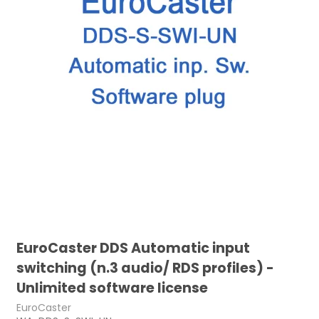
EuroCaster DDS Automatic input
switching (n.3 audio/ RDS profiles) -
Unlimited software license
EuroCaster