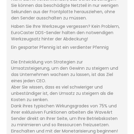
Sie können das beschädigte Netzteil in nur wenigen
Sekunden aus der Frontplatte herausziehen, ohne
den Sender ausschalten zu müssen.
Haben Sie Ihre Werkzeuge vergessen? Kein Problem,
EuroCaster DDS-Sender halten den notwendigen
Werkzeugsatz hinter der Abdeckung!
Ein gesparter Pfennig ist ein verdienter Pfennig
Die Entwicklung von Strategien zur
Umsatzsteigerung, um den Gewinn zu steigern und
das Unternehmen wachsen zu lassen, ist das Ziel
eines jeden CEO.
Aber Sie wissen, dass es viel schwieriger und
unbeständiger ist, den Umsatz zu steigern als die
Kosten zu senken.
Dank ihres typischen Wirkungsgrades von 75% und
ihrer exklusiven Funktionen arbeiten die WaveArt
Sender direkt an Ihrer Seite, um Ihre Betriebskosten
zu minimieren und so Ressourcen freizusetzen.
Einschalten und mit der Monetarisierung beginnen!