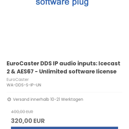
EuroCaster DDS IP audio inputs: Icecast
2 & AES67 - Unlimited software license
EuroCaster
WA-DDS-S-IP-UN
Versand innerhalb 10-21 Werktagen
400,00 EUR
320,00 EUR