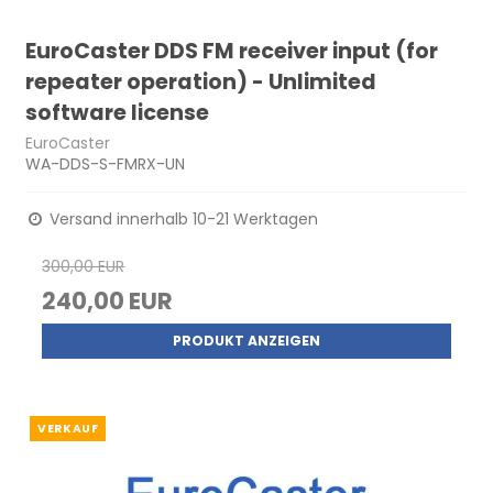
EuroCaster DDS FM receiver input (for
repeater operation) - Unlimited
software license
EuroCaster
WA-DDS-S-FMRX-UN
Versand innerhalb 10-21 Werktagen
300,00 EUR
240,00 EUR
PRODUKT ANZEIGEN
VERKAUF