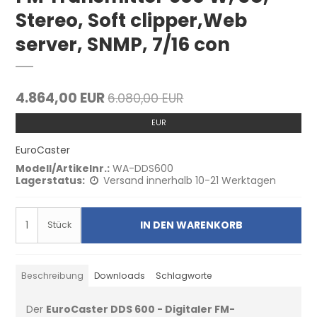
Stereo, Soft clipper,Web
server, SNMP, 7/16 con
4.864,00 EUR
6.080,00 EUR
EUR
EuroCaster
Modell/Artikelnr.:
WA-DDS600
Lagerstatus:
Versand innerhalb 10-21 Werktagen
IN DEN WARENKORB
Stück
Beschreibung
Downloads
Schlagworte
Der
EuroCaster DDS 600 - Digitaler FM-