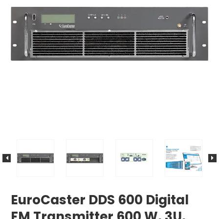
EuroCaster DDS 600 Digital
FM Transmitter 600 W, 3U,