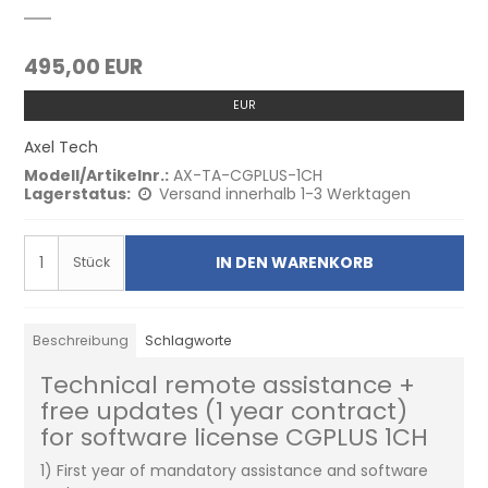
495,00 EUR
EUR
Axel Tech
Modell/Artikelnr.:
AX-TA-CGPLUS-1CH
Lagerstatus:
Versand innerhalb 1-3 Werktagen
IN DEN WARENKORB
Stück
Beschreibung
Schlagworte
Technical remote assistance +
free updates (1 year contract)
for software license CGPLUS 1CH
1) First year of mandatory assistance and software