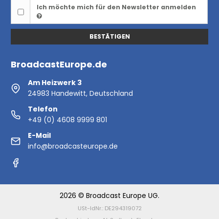
Ich möchte mich für den Newsletter anmelden
BESTÄTIGEN
BroadcastEurope.de
Am Heizwerk 3
24983 Handewitt, Deutschland
Telefon
+49 (0) 4608 9999 801
E-Mail
info@broadcasteurope.de
2026 © Broadcast Europe UG.
USt-IdNr.: DE294319072