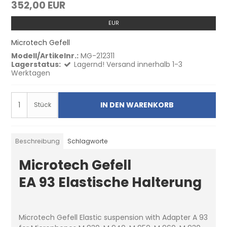
352,00 EUR
EUR
Microtech Gefell
Modell/Artikelnr.:
MG-212311
Lagerstatus:
Lagernd! Versand innerhalb 1-3
Werktagen
IN DEN WARENKORB
Stück
Beschreibung
Schlagworte
Microtech Gefell
EA 93 Elastische Halterung
Microtech Gefell Elastic suspension with Adapter A 93