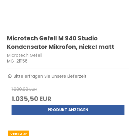
Microtech Gefell M 940 Studio
Kondensator Mikrofon, nickel matt
Microtech Gefell
MG-211156
Bitte erfragen Sie unsere Lieferzeit
1.090,00 EUR
1.035,50 EUR
PRODUKT ANZEIGEN
VERKAUF