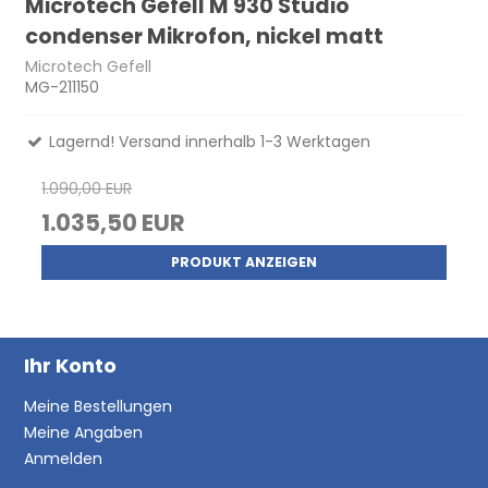
Microtech Gefell M 930 Studio
condenser Mikrofon, nickel matt
Microtech Gefell
MG-211150
Lagernd! Versand innerhalb 1-3 Werktagen
1.090,00 EUR
1.035,50 EUR
PRODUKT ANZEIGEN
Ihr Konto
Meine Bestellungen
Meine Angaben
Anmelden