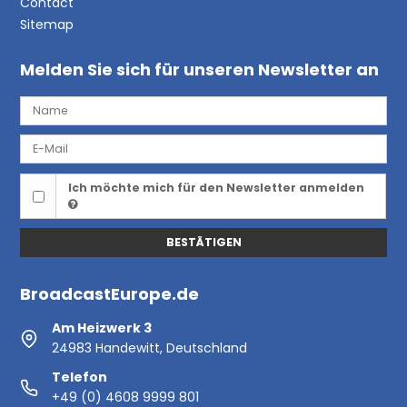
Contact
Sitemap
Melden Sie sich für unseren Newsletter an
Ich möchte mich für den Newsletter anmelden
BESTÄTIGEN
BroadcastEurope.de
Am Heizwerk 3
24983 Handewitt, Deutschland
Telefon
+49 (0) 4608 9999 801