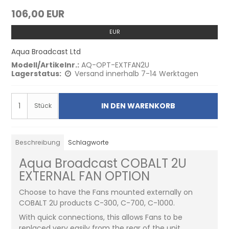
106,00 EUR
EUR
Aqua Broadcast Ltd
Modell/Artikelnr.:
AQ-OPT-EXTFAN2U
Lagerstatus:
Versand innerhalb 7-14 Werktagen
IN DEN WARENKORB
Stück
Beschreibung
Schlagworte
Aqua Broadcast COBALT 2U
EXTERNAL FAN OPTION
Choose to have the Fans mounted externally on
COBALT 2U products C-300, C-700, C-1000.
With quick connections, this allows Fans to be
replaced very easily from the rear of the unit.