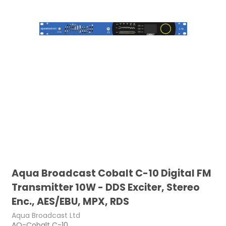
Aqua Broadcast Cobalt C-10 Digital FM
Transmitter 10W - DDS Exciter, Stereo
Enc., AES/EBU, MPX, RDS
Aqua Broadcast Ltd
AQ-Cobalt C-10