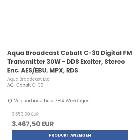
Aqua Broadcast Cobalt C-30 Digital FM
Transmitter 30W - DDS Exciter, Stereo
Enc. AES/EBU, MPX, RDS
Aqua Broadcast Ltd
AQ-Cobalt C-30
Versand innerhalb 7-14 Werktagen
3.650,00 EUR
3.467,50 EUR
PRODUKT ANZEIGEN