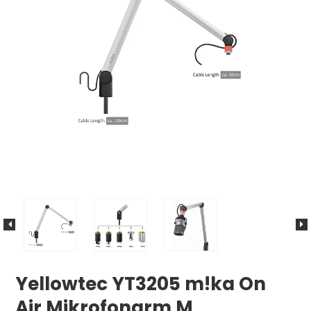
Yellowtec YT3205 m!ka On
Air Mikrofonarm M