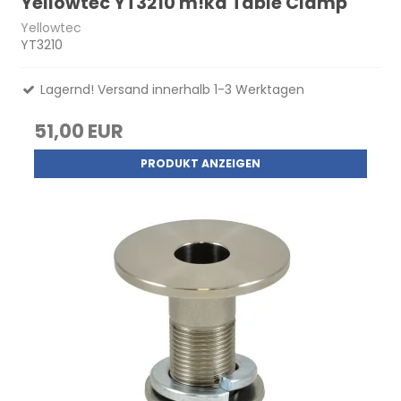
Yellowtec YT3210 m!ka Table Clamp
Yellowtec
YT3210
Lagernd! Versand innerhalb 1-3 Werktagen
51,00 EUR
PRODUKT ANZEIGEN