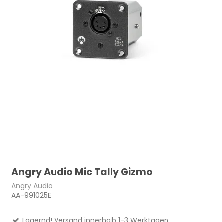
Angry Audio Mic Tally Gizmo
Angry Audio
AA-991025E
Lagernd! Versand innerhalb 1-3 Werktagen