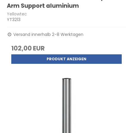
Arm Support aluminium
Yellowtec
YT3213
Versand innerhalb 2-8 Werktagen
102,00 EUR
PRODUKT ANZEIGEN