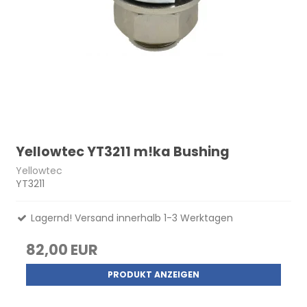
Yellowtec YT3211 m!ka Bushing
Yellowtec
YT3211
Lagernd! Versand innerhalb 1-3 Werktagen
82,00 EUR
PRODUKT ANZEIGEN