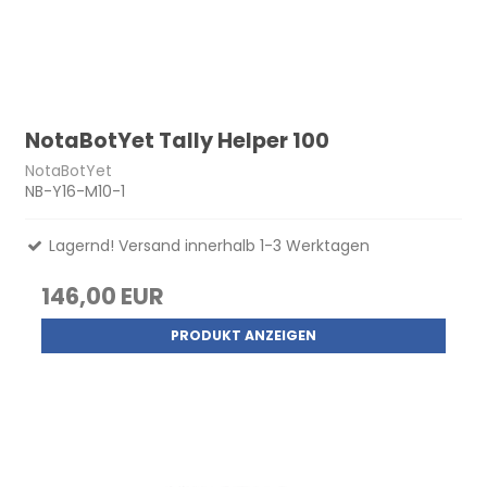
NotaBotYet Tally Helper 100
NotaBotYet
NB-Y16-M10-1
Lagernd! Versand innerhalb 1-3 Werktagen
146,00 EUR
PRODUKT ANZEIGEN