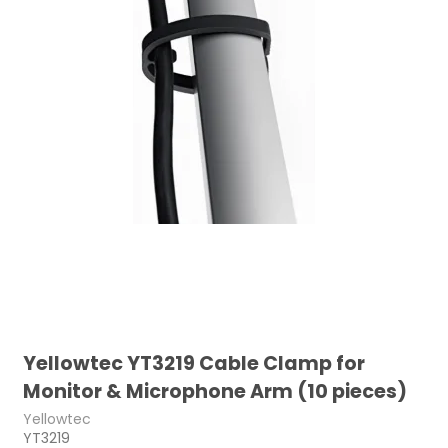
Yellowtec YT3219 Cable Clamp for
Monitor & Microphone Arm (10 pieces)
Yellowtec
YT3219