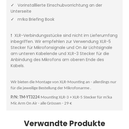
✓
Vorinstalllierte Einschubvorrichtung an der
Unterseite
✓
m!ka Briefing Book
❗ XLR-Verbindungsstücke sind nicht im Lieferumfang
inbegriffen. Wir empfehlen zur Verwendung XLR-5
Stecker für Mikrofonsignale und On Air Lichtsignale
am unteren Kabelende und XLR-3 Stecker für die
Anbindung des Mikrofons am oberen Ende des
Kabels.
Wir bieten die Montage von XLR-Mounting an - allerdings nur
für die jeweilige Bestellung der Mikrofonarme .
P/N: TM-YT3224
Mounting XLR-3 + XLR-5 Stecker für m!ka
Mic Arm On Air - alle Grössen - 29 €
Verwandte Produkte