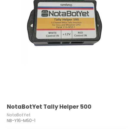
NotaBotYet Tally Helper 500
NotaBotYet
NB-Y16-M50-1