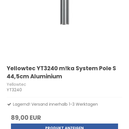
Yellowtec YT3240 m!ka System Pole S
44,5cm Aluminium
Yellowtec
YT3240
Lagernd! Versand innerhalb 1-3 Werktagen
89,00 EUR
PRODUKT ANZEIGEN