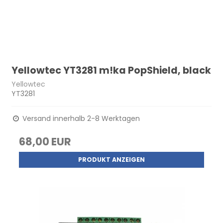
Yellowtec YT3281 m!ka PopShield, black
Yellowtec
YT3281
Versand innerhalb 2-8 Werktagen
68,00 EUR
PRODUKT ANZEIGEN