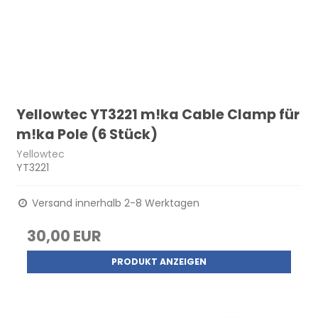
Yellowtec YT3221 m!ka Cable Clamp für
m!ka Pole (6 Stück)
Yellowtec
YT3221
Versand innerhalb 2-8 Werktagen
30,00 EUR
PRODUKT ANZEIGEN