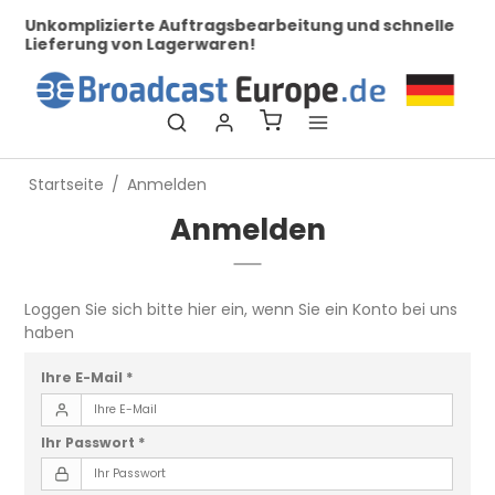
her
Unkomplizierte Auftragsbearbeitung und schnelle
Be
Lieferung von Lagerwaren!
Startseite
/
Anmelden
Anmelden
Loggen Sie sich bitte hier ein, wenn Sie ein Konto bei uns
haben
Ihre E-Mail
*
Ihr Passwort
*