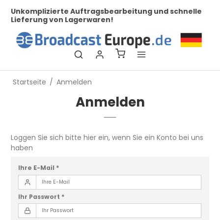
her
Unkomplizierte Auftragsbearbeitung und schnelle
Be
Lieferung von Lagerwaren!
Startseite
/
Anmelden
Anmelden
Loggen Sie sich bitte hier ein, wenn Sie ein Konto bei uns
haben
Ihre E-Mail
*
Ihr Passwort
*